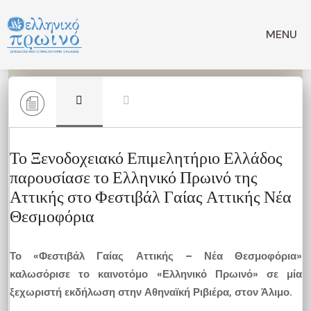
Μετάβαση
σε
MENU
περιεχόμενο
Το Ξενοδοχειακό Επιμελητήριο Ελλάδος
παρουσίασε το Ελληνικό Πρωινό της
Αττικής στο Φεστιβάλ Γαίας Αττικής Νέα
Θεσμοφόρια
Το «Φεστιβάλ Γαίας Αττικής – Νέα Θεσμοφόρια»
καλωσόρισε το καινοτόμο «Ελληνικό Πρωινό» σε μία
ξεχωριστή εκδήλωση στην Αθηναϊκή Ριβιέρα, στον Άλιμο.