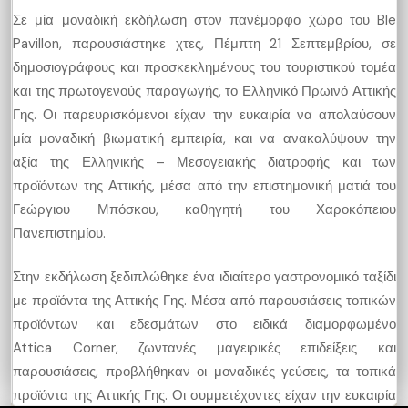
Σε μία μοναδική εκδήλωση στον πανέμορφο χώρο του Ble
Pavillon, παρουσιάστηκε χτες, Πέμπτη 21 Σεπτεμβρίου, σε
δημοσιογράφους και προσκεκλημένους του τουριστικού τομέα
και της πρωτογενούς παραγωγής, το Ελληνικό Πρωινό Αττικής
Γης. Οι παρευρισκόμενοι είχαν την ευκαιρία να απολαύσουν
μία μοναδική βιωματική εμπειρία, και να ανακαλύψουν την
αξία της Ελληνικής – Μεσογειακής διατροφής και των
προϊόντων της Αττικής, μέσα από την επιστημονική ματιά του
Γεώργιου Μπόσκου, καθηγητή του Χαροκόπειου
Πανεπιστημίου.
Στην εκδήλωση ξεδιπλώθηκε ένα ιδιαίτερο γαστρονομικό ταξίδι
με προϊόντα της Αττικής Γης. Μέσα από παρουσιάσεις τοπικών
προϊόντων και εδεσμάτων στο ειδικά διαμορφωμένο
Attica Corner, ζωντανές μαγειρικές επιδείξεις και
παρουσιάσεις, προβλήθηκαν οι μοναδικές γεύσεις, τα τοπικά
προϊόντα της Αττικής Γης. Οι συμμετέχοντες είχαν την ευκαιρία