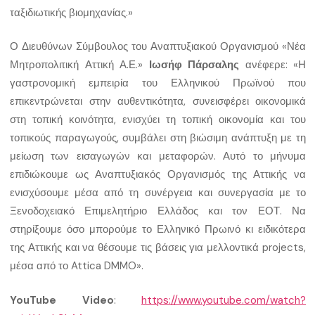
ταξιδιωτικής βιομηχανίας.»
Ο Διευθύνων Σύμβουλος του Αναπτυξιακού Οργανισμού «Νέα
Μητροπολιτική Αττική Α.Ε.»
Ιωσήφ Πάρσαλης
ανέφερε: «Η
γαστρονομική εμπειρία του Ελληνικού Πρωϊνού που
επικεντρώνεται στην αυθεντικότητα, συνεισφέρει οικονομικά
στη τοπική κοινότητα, ενισχύει τη τοπική οικονομία και του
τοπικούς παραγωγούς, συμβάλει στη βιώσιμη ανάπτυξη με τη
μείωση των εισαγωγών και μεταφορών. Αυτό το μήνυμα
επιδιώκουμε ως Αναπτυξιακός Οργανισμός της Αττικής να
ενισχύσουμε μέσα από τη συνέργεια και συνεργασία με το
Ξενοδοχειακό Επιμελητήριο Ελλάδος και τον ΕΟΤ. Να
στηρίξουμε όσο μπορούμε το Ελληνικό Πρωινό κι ειδικότερα
της Αττικής και να θέσουμε τις βάσεις για μελλοντικά projects,
μέσα από το Attica DMMO».
YouTube Video
:
https://www.youtube.com/watch?