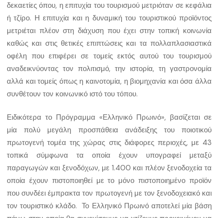
δεκαετίες όπου, η επιτυχία του τουρισμού μετριόταν σε κεφάλια
ή τζίρο. Η επιτυχία και η δυναμική του τουριστικού προϊόντος
μετριέται πλέον στη διάχυση που έχει στην τοπική κοινωνία
καθώς και στις θετικές επιπτώσεις και τα πολλαπλασιαστικά
οφέλη που επιφέρει σε τομείς εκτός αυτού του τουρισμού
αναδεικνύοντας τον πολιτισμό, την ιστορία, τη γαστρονομία
αλλά και τομείς όπως η καινοτομία, η βιομηχανία και όσα άλλα
συνθέτουν τον κοινωνικό ιστό του τόπου.
Ειδικότερα το Πρόγραμμα «Ελληνικό Πρωινό», βασίζεται σε
μία πολύ μεγάλη προσπάθεια ανάδειξης του ποιοτικού
πρωτογενή τομέα της χώρας στις διάφορες περιοχές, με 43
τοπικά σύμφωνα τα οποία έχουν υπογραφεί μεταξύ
παραγωγών και ξενοδόχων, με 1.400 και πλέον ξενοδοχεία τα
οποία έχουν πιστοποιηθεί με το μόνο πιστοποιημένο προϊόν
που συνδέει έμπρακτα τον πρωτογενή με τον ξενοδοχειακό και
τον τουριστικό κλάδο. Το Ελληνικό Πρωινό αποτελεί μία βάση