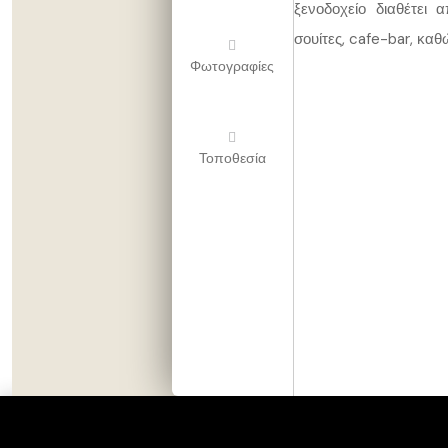
ξενοδοχείο διαθέτει 
σουίτες, cafe-bar, καθ
Φωτογραφίες
Τοποθεσία