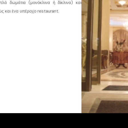
απλά δωμάτια (μονόκλινα ή δίκλινα) και
ώς και ένα υπέροχο restaurant.