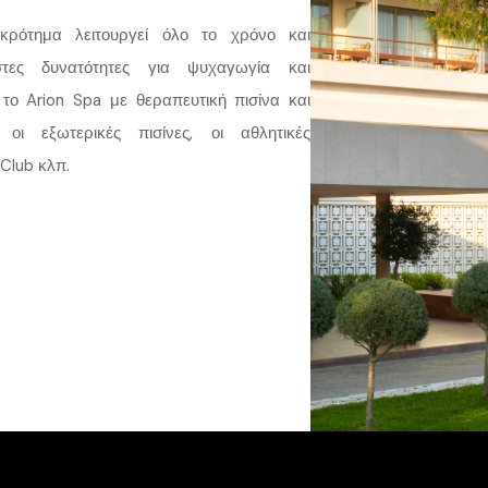
γκρότημα λειτουργεί όλο το χρόνο και
στες δυνατότητες για ψυχαγωγία και
το Arion Spa με θεραπευτική πισίνα και
 οι εξωτερικές πισίνες, οι αθλητικές
 Club κλπ.