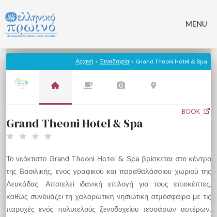
Μετάβαση
σε
MENU
περιεχόμενο
Αρχική
>
Ξενοδοχεία
> Grand Theoni Hotel & Spa
BOOK
Grand Theoni Hotel & Spa
Το νεόκτιστο Grand Theoni Hotel & Spa βρίσκεται στο κέντρο
της Βασιλικής, ενός γραφικού και παραθαλάσσιου χωριού της
Λευκάδας. Αποτελεί ιδανική επιλογή για τους επισκέπτες,
καθώς συνδυάζει τη χαλαρωτική νησιώτικη ατμόσφαιρα με τις
παροχές ενός πολυτελούς ξενοδοχείου τεσσάρων αστέρων.