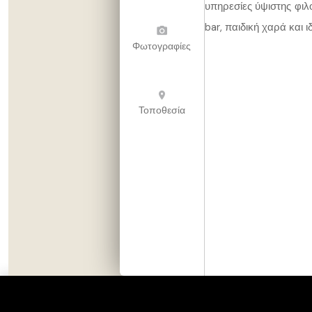
υπηρεσίες ύψιστης φιλο
bar, παιδική χαρά και ι
Φωτογραφίες
Τοποθεσία