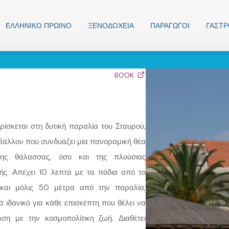
ΕΛΛΗΝΙΚO ΠΡΩΙΝΟ
ΞΕΝΟΔΟΧΕΊΑ
ΠΑΡΑΓΩΓΟΊ
ΓΑΣΤ
BOOK
βρίσκεται στη δυτική παραλία του Σταυρού,
βάλλον που συνδυάζει μία πανοραμική θέα
νης θάλασσας, όσο και της πλούσιας
ής. Απέχει 10 λεπτά με τα πόδια από το
 και μόλις 50 μέτρα από την παραλία,
ά ιδανικό για κάθε επισκέπτη που θέλει να
ση με την κοσμοπολίτικη ζωή. Διαθέτει