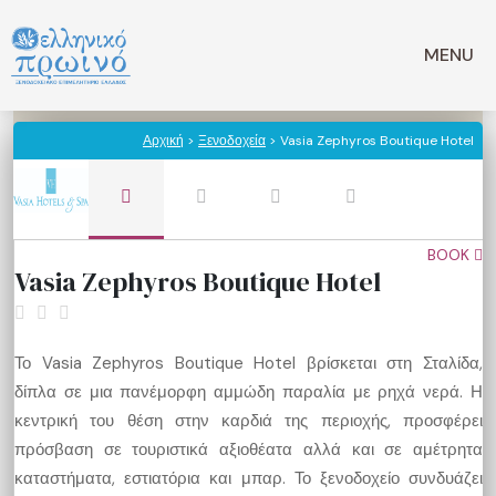
Μετάβαση
σε
MENU
περιεχόμενο
Αρχική
>
Ξενοδοχεία
> Vasia Zephyros Boutique Hotel
BOOK
Vasia Zephyros Boutique Hotel
Το Vasia Zephyros Boutique Hotel βρίσκεται στη Σταλίδα,
δίπλα σε μια πανέμορφη αμμώδη παραλία με ρηχά νερά. Η
κεντρική του θέση στην καρδιά της περιοχής, προσφέρει
πρόσβαση σε τουριστικά αξιοθέατα αλλά και σε αμέτρητα
καταστήματα, εστιατόρια και μπαρ. Το ξενοδοχείο συνδυάζει