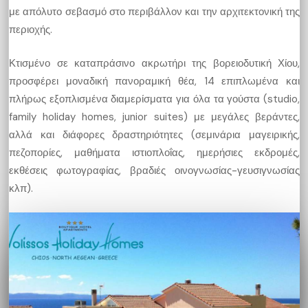
με απόλυτο σεβασμό στο περιβάλλον και την αρχιτεκτονική της
περιοχής.
Κτισμένο σε καταπράσινο ακρωτήρι της βορειοδυτική Χίου,
προσφέρει μοναδική πανοραμική θέα, 14 επιπλωμένα και
πλήρως εξοπλισμένα διαμερίσματα για όλα τα γούστα (studio,
family holiday homes, junior suites) με μεγάλες βεράντες,
αλλά και διάφορες δραστηριότητες (σεμινάρια μαγειρικής,
πεζοπορίες, μαθήματα ιστιοπλοΐας, ημερήσιες εκδρομές,
εκθέσεις φωτογραφίας, βραδιές οινογνωσίας-γευσιγνωσίας
κλπ).