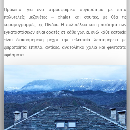
Πρόκειται για ένα ατμοσφαιρικό συγκρότημα με επτά
πολυτελείς μεζονέτες – chalet και σουίτες, με θέα τις
κορυφογραμμές της Πίνδου. Η πολυτέλεια και η ποιότητα των
εγκαταστάσεων είναι ορατές σε κάθε γωνιά, ενώ κάθε κατοικία
είναι διακοσμημένη μέχρι την τελευταία λεπτομέρεια με
χειροποίητα έπιπλα, αντίκες, ανατολίτικα χαλιά και φινετσάτα
υφάσματα.