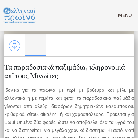
Μετάβαση
σε
MENU
περιεχόμενο
Τα παραδοσιακά παξιμάδια, κληρονομιά
απ’ τους Μινωίτες
Ιδανικά για το πρωινό, με τυρί, με βούτυρο και μέλι, με
αλλαντικά ή με τομάτα και φέτα, τα παραδοσιακά παξιμάδια
γίνονται από αλεύρι διαφόρων δημητριακών: καλαμποκιού,
κριθαριού, σίτου, σίκαλης ή και χαρουπάλευρο. Πρόκειται για
ψωμί ψημένο δύο φορές, ώστε να αποβάλλει όλα τα υγρά του
και να διατηρείται για μεγάλο χρονικό διάστημα. Κι αυτό, γιατί