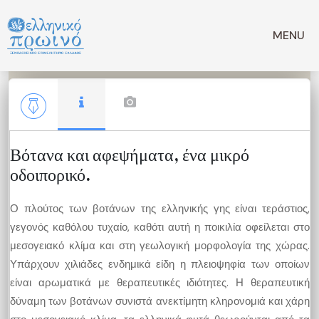
Μετάβαση
σε
MENU
περιεχόμενο
Βότανα και αφεψήματα, ένα μικρό
οδοιπορικό.
Ο πλούτος των βοτάνων της ελληνικής γης είναι τεράστιος,
γεγονός καθόλου τυχαίο, καθότι αυτή η ποικιλία οφείλεται στο
μεσογειακό κλίμα και στη γεωλογική μορφολογία της χώρας.
Υπάρχουν χιλιάδες ενδημικά είδη η πλειοψηφία των οποίων
είναι αρωματικά με θεραπευτικές ιδιότητες. Η θεραπευτική
δύναμη των βοτάνων συνιστά ανεκτίμητη κληρονομιά και χάρη