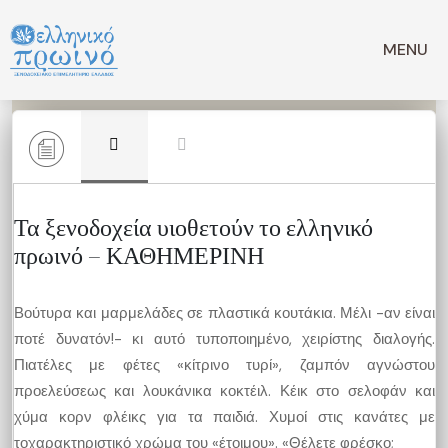
Μετάβαση
σε
MENU
περιεχόμενο
Τα ξενοδοχεία υιοθετούν το ελληνικό
πρωινό – ΚΑΘΗΜΕΡΙΝΗ
Βούτυρα και μαρμελάδες σε πλαστικά κουτάκια. Μέλι -αν είναι
ποτέ δυνατόν!- κι αυτό τυποποιημένο, χειρίστης διαλογής.
Πιατέλες με φέτες «κίτρινο τυρί», ζαμπόν αγνώστου
προελεύσεως και λουκάνικα κοκτέιλ. Κέικ στο σελοφάν και
χύμα κορν φλέικς για τα παιδιά. Χυμοί στις κανάτες με
τοχαρακτηριστικό χρώμα του «έτοιμου». «Θέλετε φρέσκο;