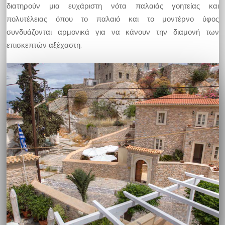
διατηρούν μια ευχάριστη νότα παλαιάς γοητείας και
πολυτέλειας όπου το παλαιό και το μοντέρνο ύφος
συνδυάζονται αρμονικά για να κάνουν την διαμονή των
επισκεπτών αξέχαστη.