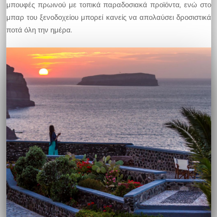
μπουφές πρωινού με τοπικά παραδοσιακά προϊόντα, ενώ στο
μπαρ του ξενοδοχείου μπορεί κανείς να απολαύσει δροσιστικά
ποτά όλη την ημέρα.