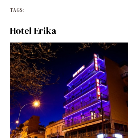
TAGS:
Hotel Erika