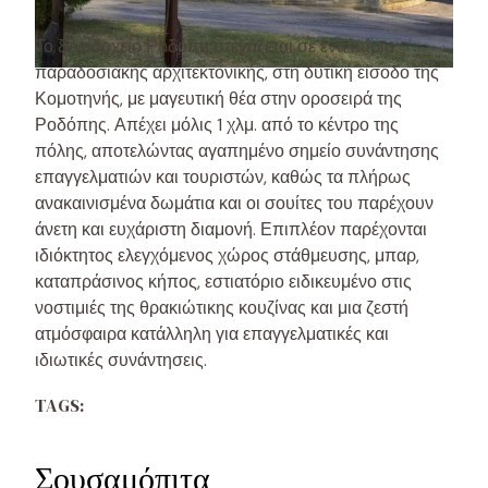
Το ξενοδοχείο Ροδόπη στεγάζεται σε ένα κτίριο
παραδοσιακής αρχιτεκτονικής, στη δυτική είσοδο της
Κομοτηνής, με μαγευτική θέα στην οροσειρά της
Ροδόπης. Απέχει μόλις 1 χλμ. από το κέντρο της
πόλης, αποτελώντας αγαπημένο σημείο συνάντησης
επαγγελματιών και τουριστών, καθώς τα πλήρως
ανακαινισμένα δωμάτια και οι σουίτες του παρέχουν
άνετη και ευχάριστη διαμονή. Επιπλέον παρέχονται
ιδιόκτητος ελεγχόμενος χώρος στάθμευσης, μπαρ,
καταπράσινος κήπος, εστιατόριο ειδικευμένο στις
νοστιμιές της θρακιώτικης κουζίνας και μια ζεστή
ατμόσφαιρα κατάλληλη για επαγγελματικές και
ιδιωτικές συνάντησεις.
TAGS:
Σουσαμόπιτα