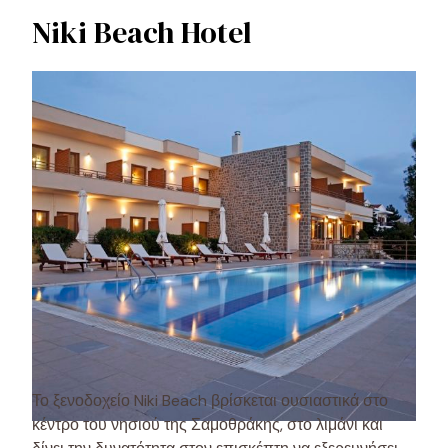
Niki Beach Hotel
Το ξενοδοχείο Niki Beach βρίσκεται ουσιαστικά στο
κέντρο του νησιού της Σαμοθράκης, στο λιμάνι και