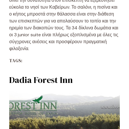
δίνει την δυνατότητα στον επισκέπτη να εξερευνήσει
εύκολα το νησί των Καβείρων. Το σαλόνι, η πισίνα και
ο κήπος μπροστά στην θάλασσα είναι στην διάθεση
των επισκεπτών για να απολαύσουν το τοπίο και την
ηρεμία των διακοπών τους. Τα 34 δίκλινα δωμάτια και
οι 3 junior suite είναι πλήρως εξοπλισμένα με όλες τις
σύγχρονες ανέσεις και προσφέρουν πραγματική
φιλοξενία.
TAGS:
Dadia Forest Inn