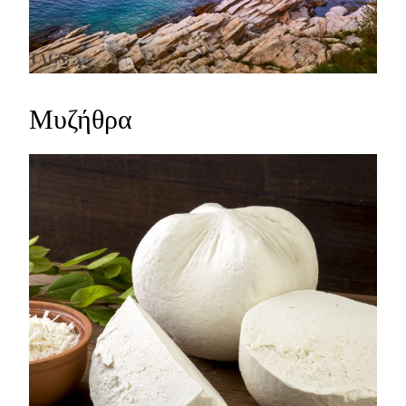
TAGS:
Μυζήθρα