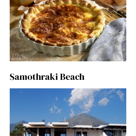
TAGS:
Samothraki Beach