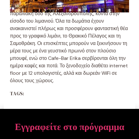
Το Hotel Erika είναι ένα μοντέρνο ξενοδοχείο στην
παραλιακή οδό της Αλεξανδρούπολης, κοντά στην
είσοδο του λιμανιού. Όλα τα δωμάτια έχουν
ανακαινιστεί πλήρως και προσφέρουν φανταστική θέα
προς το γραφικό λιμάνι, το Θρακικό Πέλαγος και τη
Σαμοθράκη. Οι επισκέπτες μπορούν να ξεκινήσουν τη
μέρα τους με ένα γευστικό πρωινό στον πλούσιο
μπουφέ, ενώ στο Cafe-Bar Erika σερβίρονται όλη την
ημέρα καφές και ποτά. Το ξενοδοχείο διαθέτει internet
floor με 12 υπολογιστές, αλλά και δωρεάν WiFi σε
όλους τους χώρους.
TAGS:
Εγγραφείτε στο πρόγραμμα