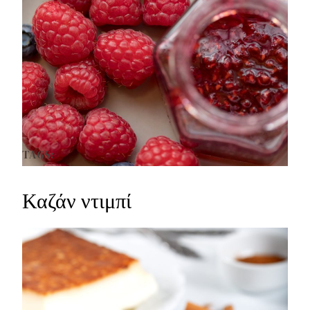
TAGS:
Καζάν ντιμπί