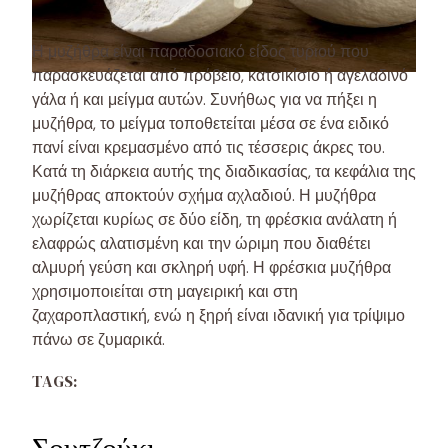
Η μυζήθρα είναι παραδοσιακό είδος τυριού που
παρασκευάζεται από πρόβειο, κατσικίσιο ή αγελαδινό
γάλα ή και μείγμα αυτών. Συνήθως για να πήξει η
μυζήθρα, το μείγμα τοποθετείται μέσα σε ένα ειδικό
πανί είναι κρεμασμένο από τις τέσσερις άκρες του.
Κατά τη διάρκεια αυτής της διαδικασίας, τα κεφάλια της
μυζήθρας αποκτούν σχήμα αχλαδιού. Η μυζήθρα
χωρίζεται κυρίως σε δύο είδη, τη φρέσκια ανάλατη ή
ελαφρώς αλατισμένη και την ώριμη που διαθέτει
αλμυρή γεύση και σκληρή υφή. Η φρέσκια μυζήθρα
χρησιμοποιείται στη μαγειρική και στη
ζαχαροπλαστική, ενώ η ξηρή είναι ιδανική για τρίψιμο
πάνω σε ζυμαρικά.
TAGS: