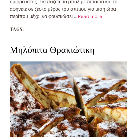
ημίρρευστος. Σκεπάζετε το μπολ με πετσέτα και το
αφήνετε σε ζεστό μέρος του σπιτιού για μισή ώρα
περίπου μέχρι να φουσκώσει …
Read more
TAGS:
Μηλόπιτα Θρακιώτικη