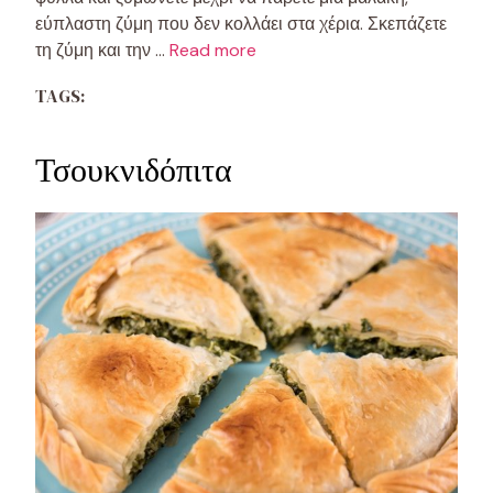
εύπλαστη ζύμη που δεν κολλάει στα χέρια. Σκεπάζετε
τη ζύμη και την …
Read more
TAGS:
Τσουκνιδόπιτα