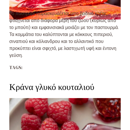
Το παστράμι παρασκευάζεται απο βοδινό κρέας,
φτιάχνεται από διάφορα μέρη του ζώου (κυρίως από
το μπούτι) και εμφανισιακά μοιάζει με τον παστουρμά.
Τα κομμάτια του καλύπτονται με κόκκους πιπεριού,
σιναπιού και κόλιανδρου και το αλλαντικό που
προκύπτει είναι σφιχτό, με λαστιχωτή υφή και έντονη
γεύση.
TAGS:
Κράνα γλυκό κουταλιού