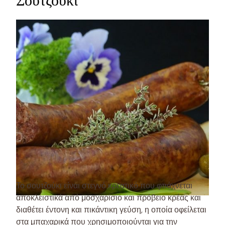
Σουτζούκι
Το σουτζούκι είναι στεγνό κρεατικό που φτιάχνεται
αποκλειστικά από μοσχαρίσιο και πρόβειο κρέας και
διαθέτει έντονη και πικάντικη γεύση, η οποία οφείλεται
στα μπαχαρικά που χρησιμοποιούνται για την