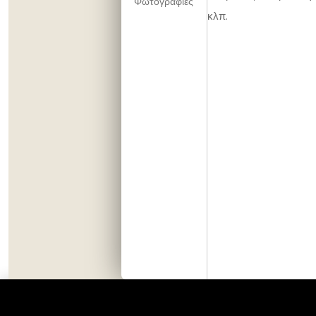
Φωτογραφίες
κλπ.